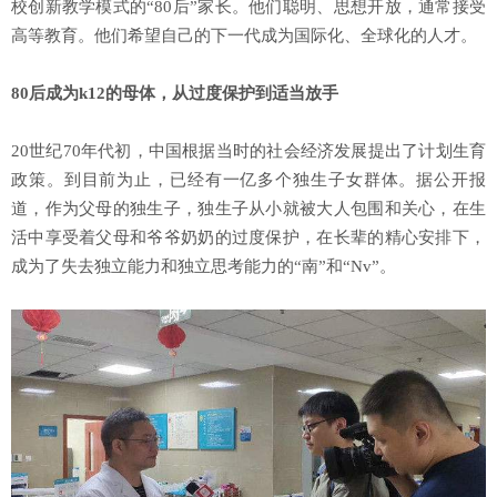
校创新教学模式的“80后”家长。他们聪明、思想开放，通常接受
高等教育。他们希望自己的下一代成为国际化、全球化的人才。
80后成为k12的母体，从过度保护到适当放手
20世纪70年代初，中国根据当时的社会经济发展提出了计划生育
政策。到目前为止，已经有一亿多个独生子女群体。据公开报
道，作为父母的独生子，独生子从小就被大人包围和关心，在生
活中享受着父母和爷爷奶奶的过度保护，在长辈的精心安排下，
成为了失去独立能力和独立思考能力的“南”和“Nv”。