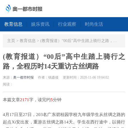
教育信息
娱乐资讯
行业观察
时尚生活
主页
>
教育信息
> (教育报道）“00后”高中生踏上骑行之路，全程历时14天重访古丝绸路
(教育报道）“00后”高中生踏上骑行之
路，全程历时14天重访古丝绸路
来源：
奥一都市时报
作者：钱森後
更新时间：2020-11-06 19:04:02
阅读：
本篇文章
2171
字，读完约
5
分钟
4月17日至27日，203名广东碧桂园学校九年级学生从丝绸之路的
起点Xi安出发，重游古丝绸之路14天。学生在西行途中，以骑行