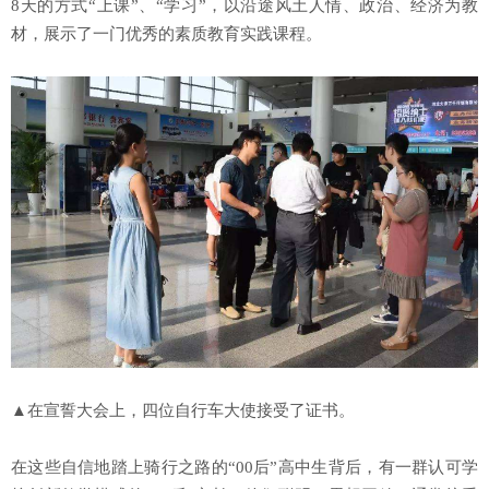
8天的方式“上课”、“学习”，以沿途风土人情、政治、经济为教
材，展示了一门优秀的素质教育实践课程。
▲在宣誓大会上，四位自行车大使接受了证书。
在这些自信地踏上骑行之路的“00后”高中生背后，有一群认可学