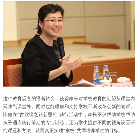
这种教育观念的逐渐转变，使得家长对学校教育的期望从课堂内
延伸到课堂外。同时也能理解和支持学校不断改革创新的尝试。
比如在“古丝绸之路新思维”骑行活动中，家长不仅帮助学校帮助
孩子适应骑行前期的专业训练，还为学生提供不同的视角设置研
究课题和方法，从而真正实现“家校”共同培养学生的目标。