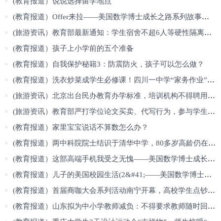
(教育报道）说说选择留学地点
(教育报道）Offer来拉——美国数学博士成长之路系列故事（6）
(旅游资讯）教育部最新通知：学生宿舍不超6人等硬性隔离条件取消
(教育报道）孩子上小学前的五个准备
(教育报道）自我保护秘籍3：防震防火，孩子可以怎么做？
(教育报道）洗衣炒菜成学生必修课！四川一中学“家务作业”获好评
(旅游资讯）北京出台民办教育办学标准，培训机构不得聘用中小学在职老师
(旅游资讯）教育部严打学位论文买卖、代写行为，参与学生开除学籍、注销学
(教育报道）家里宝宝说话不算数怎么办？
(教育报道）两中科院院士结识于清华中学，80多岁高龄仍在科研一线
(教育报道）这部高端手机我受之无愧——美国数学博士成长之路（1）
(教育报道）儿子的美国校园生活(2&#41;——美国数学博士成长之路系列故事（
(教育报道）首届商咖大会系列活动南宁开幕，高校学生点钞速录展职教风采！
(教育报道）山东拟为中小学教师减负：不得要求教师随时回复工作群信息