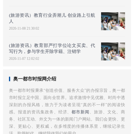
(旅游资讯）教育行业弄潮儿 创业路上引航
人
2020-11-08 21:30:02
(旅游资讯）教育部严打学位论文买卖、代
写行为，参与学生开除学籍、注销学
2020-11-07 12:02:02
奥一都市时报网介绍
奥一都市时报秉承“创造价值、服务大众”的办报宗旨，奥一都
市时报立足中国、面向全世界。追求激情中见优雅、时尚中透
深刻的办报风格，致力于为读者呈现“真的不一样”的阅读快
感。报道的资讯集政务、经济、
都市新闻
、旅游、文化、商
务、社区互动、外文为一体的新闻门户网站。我们会更快、更
深、更贴心、更权威，在多维度的传播体系里，继续记录生
活、歌颂时代，继续陪伴我们的用户。