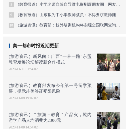
(教育报道）小学老师自编自导微电影刷屏朋友圈，网友被看哭想说“对不起”
8
(教育报道）山东拟为中小学教师减负：不得要求教师随时回复工作群信息
9
(旅游资讯）教育部：校外培训机构将实现全国联网查询和监管
10
奥一都市时报近期更新
(旅游资讯）新风向！广西”一带一路“东盟
教育发展论坛解读新合作模式
2020-11-11 01:54:02
(旅游资讯）教育部发布今年第一号留学预
警，提示赴美签证受限风险
2020-11-09 19:02:02
(旅游资讯）＂旅游＋教育＂产品火，境内
游学产品人均消费为2300元
2020-11-09 14:54:02