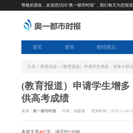
尊敬的朋友，欢迎您访问“奥一都市时报”，我们每天为您报
首页
资讯
财经观点
主页
>
教育信息
> (教育报道）申请学生增多，加拿大部
(教育报道）申请学生增
供高考成绩
来源：
奥一都市时报
作者：钱森後
更新时间：2020-11-06 20
本篇文章
492
字，读完约
1
分钟