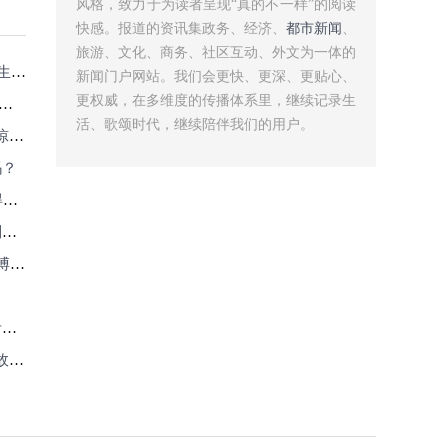
风格，致力于为读者呈现“真的不一样”的阅读
快感。报道的资讯集政务、经济、
都市新闻
、
旅游、文化、商务、社区互动、外文为一体的
血”
新闻门户网站。我们会更快、更深、更贴心、
更权威，在多维度的传播体系里，继续记录生
活、歌颂时代，继续陪伴我们的用户。
”
吗？
感
）
事（
航
）