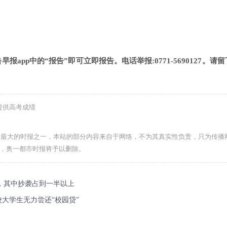
app中的“报告”即可立即报告。电话举报:0771-5690127。请
提供高考成绩
力最大的时报之一，本站的部分内容来自于网络，不为其真实性负责，只为传播
com，奥一都市时报将予以删除。
升，其中抄袭占到一半以上
校大学生无力尝还“校园贷”